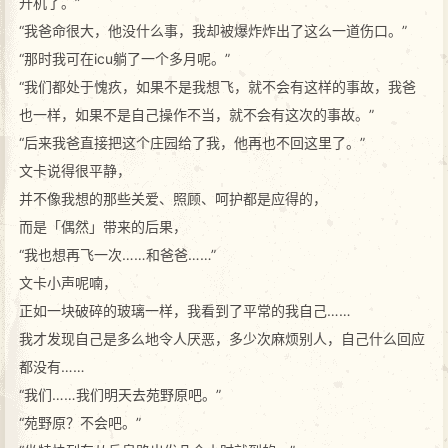
升机了。”
“我爸命很大，他没什么事，我却被爆炸炸出了这么一道伤口。”
“那时我可在icu躺了一个多月呢。”
“我们都处于愧疚，如果不是我想飞，就不会有这样的事故，我爸
也一样，如果不是自己操作不当，就不会有这次的事故。”
“后来我爸直接把这个庄园给了我，他再也不回这里了。”
文卡说得很平静，
并不像我想的那些关爱、照顾、呵护都是应得的，
而是「偶然」带来的后果，
“我也想再飞一次……和爸爸……”
文卡小声呢喃，
正如一块破碎的玻璃一样，我看到了平常的我自己……
我才发现自己是多么地令人厌恶，多少次麻烦别人，自己什么回应
都没有……
“我们……我们明天去苑野原吧。”
“苑野原？不会吧。”