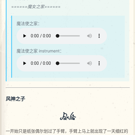
=
=
=
=
=
=魔女之家=
=
=
=
=
=
魔法使之家：
魔法使之家 instrument：
风神之子
wenka
一开始只是纸张偶尔划过了手臂，手臂上马上就出现了一天细红的