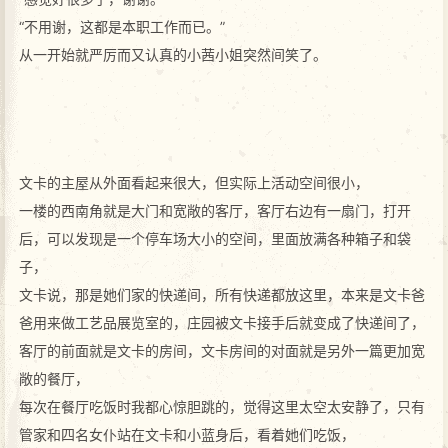
“不用谢，这都是本职工作而已。”
从一开始就严厉而又认真的小茜小姐突然间笑了。
文卡的主屋从外面看起来很大，但实际上活动空间很小，
一楼的西南角就是大门和宽敞的客厅，客厅右边有一扇门，打开
后，可以发现是一个停车场大小的空间，里面放满各种箱子和袋
子，
文卡说，那是她们家的快递间，所有快递都放这里，本来是文卡爸
爸用来做工艺品展览室的，庄园被文卡接手后就变成了快递间了，
客厅的前面就是文卡的房间，文卡房间的对面就是另外一篇更加宽
敞的餐厅，
每次在餐厅吃饭时我都心惊胆跳的，觉得这里太空太安静了，只有
管家和四名女仆站在文卡和小蓝身后，看着她们吃饭，