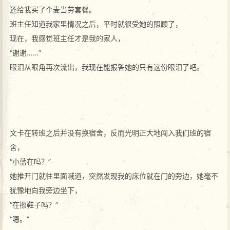
还给我买了个麦当劳套餐。
班主任知道我家里情况之后，平时就很受她的照顾了，
现在，我感觉班主任才是我的家人，
“谢谢……”
眼泪从眼角再次流出，我现在能报答她的只有这份眼泪了吧。
文卡在转班之后并没有换宿舍，反而光明正大地闯入我们班的宿
舍，
“小蓝在吗？”
她推开门就往里面喊道，突然发现我的床位就在门的旁边，她毫不
犹豫地向我旁边坐下，
“在擦鞋子吗？”
“嗯。”