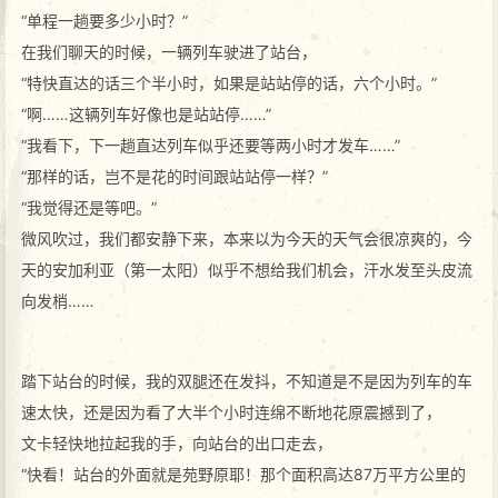
“单程一趟要多少小时？”
在我们聊天的时候，一辆列车驶进了站台，
“特快直达的话三个半小时，如果是站站停的话，六个小时。”
“啊……这辆列车好像也是站站停……”
“我看下，下一趟直达列车似乎还要等两小时才发车……”
“那样的话，岂不是花的时间跟站站停一样？”
“我觉得还是等吧。”
微风吹过，我们都安静下来，本来以为今天的天气会很凉爽的，今
天的安加利亚（第一太阳）似乎不想给我们机会，汗水发至头皮流
向发梢……
踏下站台的时候，我的双腿还在发抖，不知道是不是因为列车的车
速太快，还是因为看了大半个小时连绵不断地花原震撼到了，
文卡轻快地拉起我的手，向站台的出口走去，
“快看！站台的外面就是苑野原耶！那个面积高达87万平方公里的