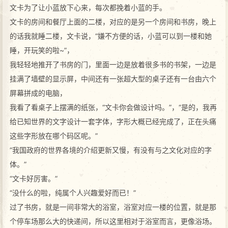
文卡为了让小蓝放下心来，每次都挽着小蓝的手。
文卡的房间和餐厅上面的二楼，对应的是另一个房间和书房，晚上
的话我就睡二楼，文卡说，“嫌不方便的话，小蓝可以到一楼和她
睡，开玩笑的啦~”，
我轻轻地推开了书房的门，里面一边是放着很多书的书架，一边是
挂满了墙壁的显示屏，中间还有一张超大型的桌子还有一台由六个
屏幕拼成的电脑，
我看了看桌子上摆满的纸张，“文卡你会做设计吗。”，“是的，我再
给已知世界的文字设计一套字体，字形大概已经完成了，正在头痛
这些字形放在哪个码区呢。”
“我国政府的世界各境的介绍更新又慢，有没有与之文化对应的字
体。”
“文卡好厉害。”
“没什么的啦，纯属个人兴趣爱好而已！”
过了书房，就是一间非常大的浴室，浴室对应一楼的位置，就是那
个停车场那么大的快递间，所以这里相对于浴室而言，更像浴场。