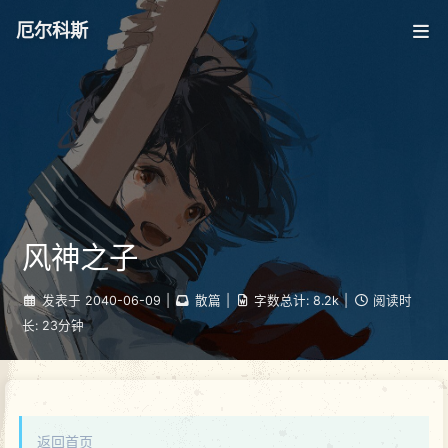
厄尔科斯
风神之子
发表于
2040-06-09
|
散篇
|
字数总计:
8.2k
|
阅读时
长:
23分钟
返回首页