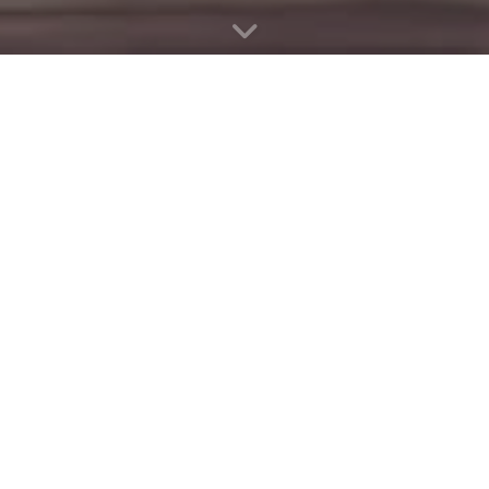
【导航】冬日飞行
置顶
|
发表于
2040-10-18
|
导航