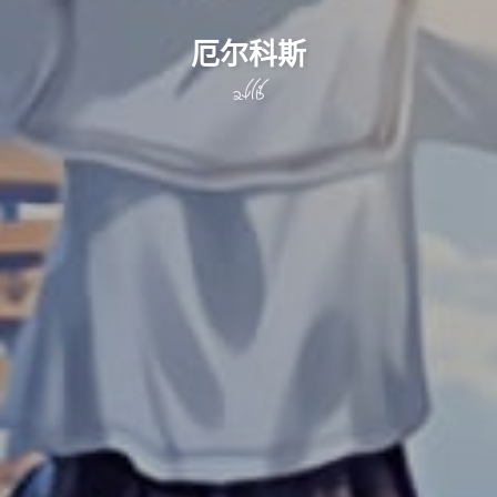
厄尔科斯
elks