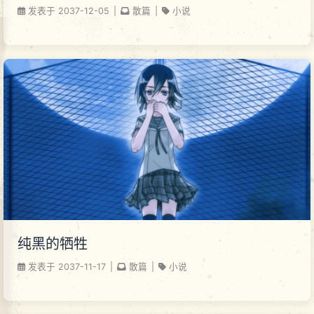
发表于
2037-12-05
|
散篇
|
小说
纯黑的牺牲
发表于
2037-11-17
|
散篇
|
小说