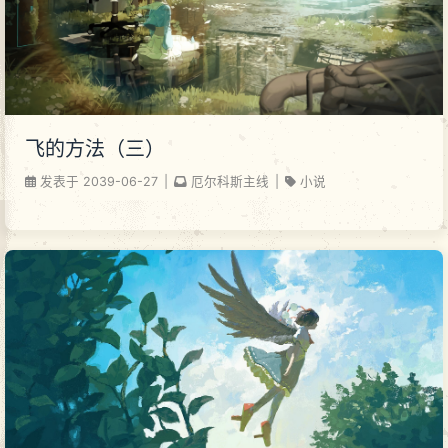
飞的方法（三）
发表于
2039-06-27
|
厄尔科斯主线
|
小说