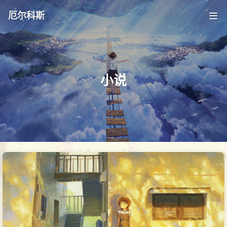
厄尔科斯
小说