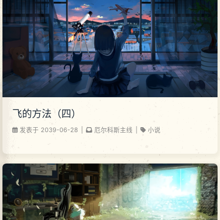
飞的方法（四）
发表于
2039-06-28
|
厄尔科斯主线
|
小说