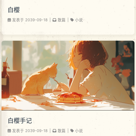
白樱
发表于
2039-09-18
|
散篇
|
小说
白樱手记
发表于
2039-09-18
|
散篇
|
小说