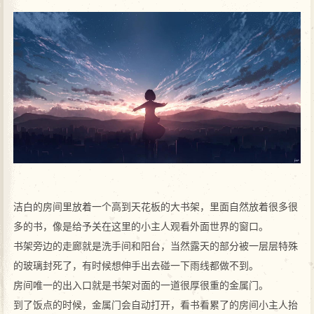
洁白的房间里放着一个高到天花板的大书架，里面自然放着很多很
多的书，像是给予关在这里的小主人观看外面世界的窗口。
书架旁边的走廊就是洗手间和阳台，当然露天的部分被一层层特殊
的玻璃封死了，有时候想伸手出去碰一下雨线都做不到。
房间唯一的出入口就是书架对面的一道很厚很重的金属门。
到了饭点的时候，金属门会自动打开，看书看累了的房间小主人抬