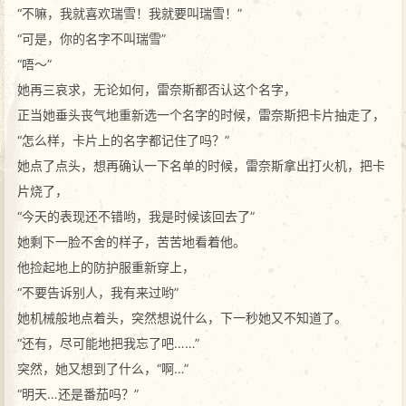
“不嘛，我就喜欢瑞雪！我就要叫瑞雪！”
“可是，你的名字不叫瑞雪”
“唔～”
她再三哀求，无论如何，雷奈斯都否认这个名字，
正当她垂头丧气地重新选一个名字的时候，雷奈斯把卡片抽走了，
“怎么样，卡片上的名字都记住了吗？”
她点了点头，想再确认一下名单的时候，雷奈斯拿出打火机，把卡
片烧了，
“今天的表现还不错哟，我是时候该回去了”
她剩下一脸不舍的样子，苦苦地看着他。
他捡起地上的防护服重新穿上，
“不要告诉别人，我有来过哟”
她机械般地点着头，突然想说什么，下一秒她又不知道了。
“还有，尽可能地把我忘了吧……”
突然，她又想到了什么，“啊…”
“明天…还是番茄吗？”