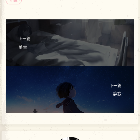
小说
上一篇
堇青
下一篇
静寂