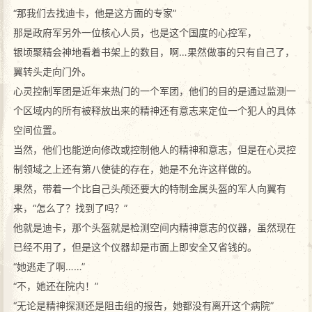
“那我们去找迪卡，他是这方面的专家”
那是政府军另外一位核心人员，也是这个国度的心控军，
银顷聚精会神地看着书架上的数目，啊…果然做事的只有自己了，
翼转头走向门外。
心灵控制军团是近年来热门的一个军团，他们的目的是通过监测一
个区域内的所有被释放出来的精神还有意志来定位一个犯人的具体
空间位置。
当然，他们也能逆向修改或控制他人的精神和意志，但是在心灵控
制领域之上还有第八使徒的存在，她是不允许这样做的。
果然，带着一个比自己头颅还要大的特制金属头盔的军人向翼有
来，“怎么了？找到了吗？”
他就是迪卡，那个头盔就是检测空间内精神意志的仪器，虽然现在
已经不用了，但是这个仪器却是市面上即安全又省钱的。
“她逃走了啊……”
“不，她还在院内！”
“无论是精神探测还是阻击组的报告，她都没有离开这个病院”