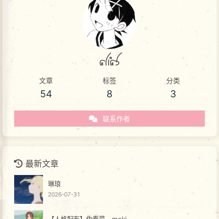
akas
文章
标签
分类
54
8
3
联系作者
最新文章
琳琅
2026-07-31
【人格配布】伪春菜 - meki