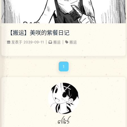
【搬运】美咲的紫餐日记
发表于
2039-09-11
|
搬运
|
搬运
1
akas