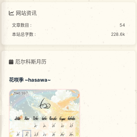
网站资讯
文章数目 :
54
本站总字数 :
228.6k
厄尔科斯月历
花咲季 ~hasawa~