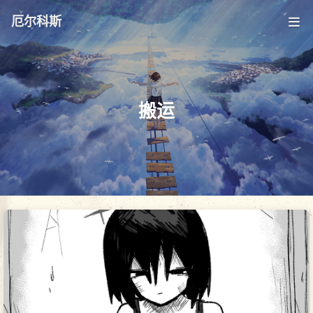
厄尔科斯
搬运