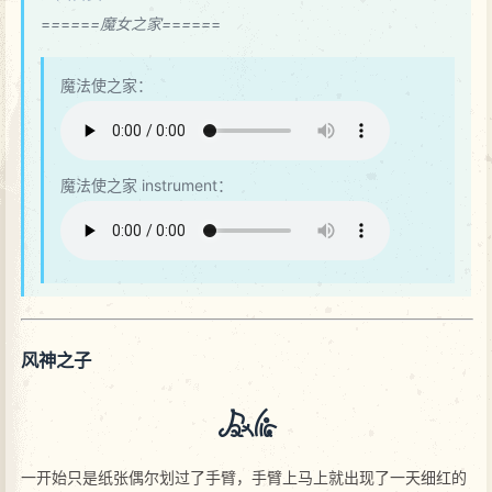
=
=
=
=
=
=魔女之家=
=
=
=
=
=
魔法使之家：
魔法使之家 instrument：
风神之子
wenka
一开始只是纸张偶尔划过了手臂，手臂上马上就出现了一天细红的