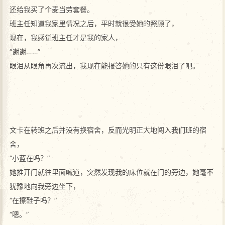
还给我买了个麦当劳套餐。
班主任知道我家里情况之后，平时就很受她的照顾了，
现在，我感觉班主任才是我的家人，
“谢谢……”
眼泪从眼角再次流出，我现在能报答她的只有这份眼泪了吧。
文卡在转班之后并没有换宿舍，反而光明正大地闯入我们班的宿
舍，
“小蓝在吗？”
她推开门就往里面喊道，突然发现我的床位就在门的旁边，她毫不
犹豫地向我旁边坐下，
“在擦鞋子吗？”
“嗯。”