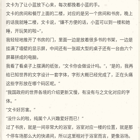
文卡为了让小蓝放下心来，每次都挽着小蓝的手。
文卡的房间和餐厅上面的二楼，对应的是另一个房间和书房，晚上
的话我就睡二楼，文卡说，“嫌不方便的话，小蓝可以到一楼和她
睡，开玩笑的啦~”，
我轻轻地推开了书房的门，里面一边是放着很多书的书架，一边是
挂满了墙壁的显示屏，中间还有一张超大型的桌子还有一台由六个
屏幕拼成的电脑，
我看了看桌子上摆满的纸张，“文卡你会做设计吗。”，“是的，我再
给已知世界的文字设计一套字体，字形大概已经完成了，正在头痛
这些字形放在哪个码区呢。”
“我国政府的世界各境的介绍更新又慢，有没有与之文化对应的字
体。”
“文卡好厉害。”
“没什么的啦，纯属个人兴趣爱好而已！”
过了书房，就是一间非常大的浴室，浴室对应一楼的位置，就是那
个停车场那么大的快递间，所以这里相对于浴室而言，更像浴场。