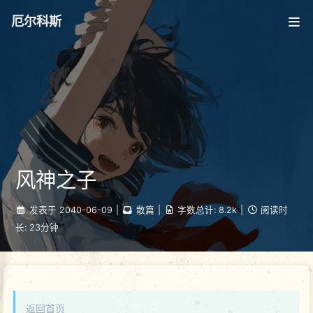
厄尔科斯
风神之子
发表于
2040-06-09
|
散篇
|
字数总计:
8.2k
|
阅读时
长:
23分钟
返回首页