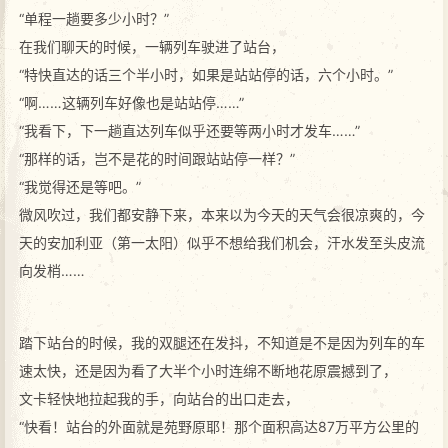
“单程一趟要多少小时？”
在我们聊天的时候，一辆列车驶进了站台，
“特快直达的话三个半小时，如果是站站停的话，六个小时。”
“啊……这辆列车好像也是站站停……”
“我看下，下一趟直达列车似乎还要等两小时才发车……”
“那样的话，岂不是花的时间跟站站停一样？”
“我觉得还是等吧。”
微风吹过，我们都安静下来，本来以为今天的天气会很凉爽的，今
天的安加利亚（第一太阳）似乎不想给我们机会，汗水发至头皮流
向发梢……
踏下站台的时候，我的双腿还在发抖，不知道是不是因为列车的车
速太快，还是因为看了大半个小时连绵不断地花原震撼到了，
文卡轻快地拉起我的手，向站台的出口走去，
“快看！站台的外面就是苑野原耶！那个面积高达87万平方公里的