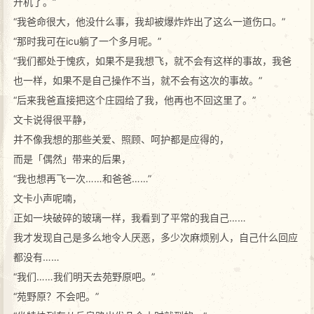
升机了。”
“我爸命很大，他没什么事，我却被爆炸炸出了这么一道伤口。”
“那时我可在icu躺了一个多月呢。”
“我们都处于愧疚，如果不是我想飞，就不会有这样的事故，我爸
也一样，如果不是自己操作不当，就不会有这次的事故。”
“后来我爸直接把这个庄园给了我，他再也不回这里了。”
文卡说得很平静，
并不像我想的那些关爱、照顾、呵护都是应得的，
而是「偶然」带来的后果，
“我也想再飞一次……和爸爸……”
文卡小声呢喃，
正如一块破碎的玻璃一样，我看到了平常的我自己……
我才发现自己是多么地令人厌恶，多少次麻烦别人，自己什么回应
都没有……
“我们……我们明天去苑野原吧。”
“苑野原？不会吧。”