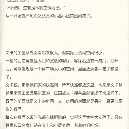
“不用谢，这都是本职工作而已。”
从一开始就严厉而又认真的小茜小姐突然间笑了。
文卡的主屋从外面看起来很大，但实际上活动空间很小，
一楼的西南角就是大门和宽敞的客厅，客厅右边有一扇门，打开
后，可以发现是一个停车场大小的空间，里面放满各种箱子和袋
子，
文卡说，那是她们家的快递间，所有快递都放这里，本来是文卡爸
爸用来做工艺品展览室的，庄园被文卡接手后就变成了快递间了，
客厅的前面就是文卡的房间，文卡房间的对面就是另外一篇更加宽
敞的餐厅，
每次在餐厅吃饭时我都心惊胆跳的，觉得这里太空太安静了，只有
管家和四名女仆站在文卡和小蓝身后，看着她们吃饭，