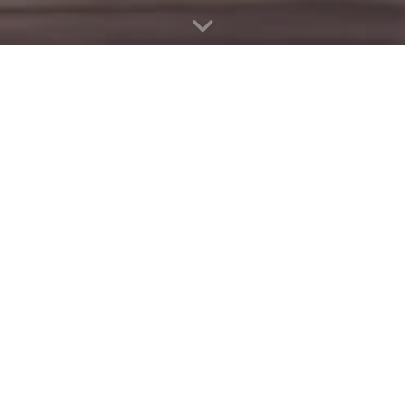
神翼峰
发表于
2038-12-21
|
散篇
|
小说