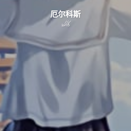
厄尔科斯
elks