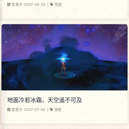
发表于
2037-09-25
|
导航
地面冷若冰霜，天空遥不可及
发表于
2037-07-06
|
导航