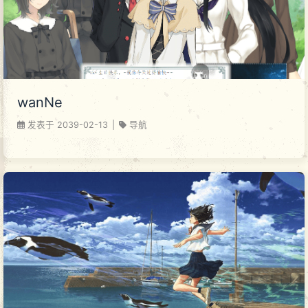
wanNe
发表于
2039-02-13
|
导航