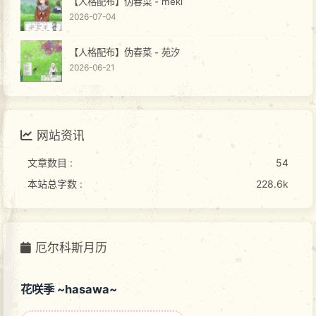
【人格配布】伪春菜 - meki
2026-07-04
【人格配布】伪春菜 - 苑汐
2026-06-21
网站资讯
文章数目 :
54
本站总字数 :
228.6k
厄尔科斯月历
花咲季 ~hasawa~