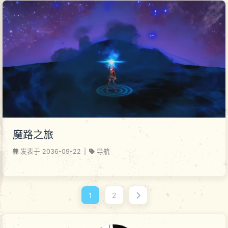
魔路之旅
发表于
2036-09-22
|
导航
1
2