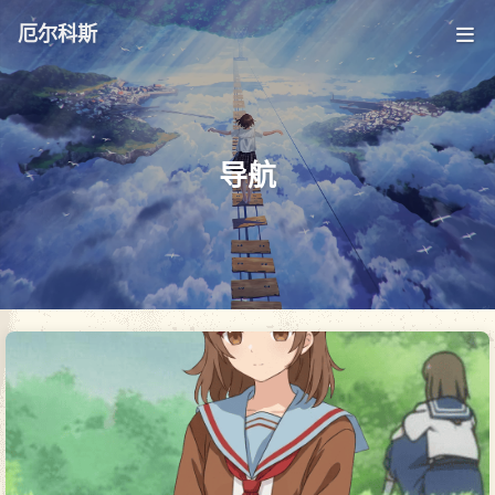
厄尔科斯
导航