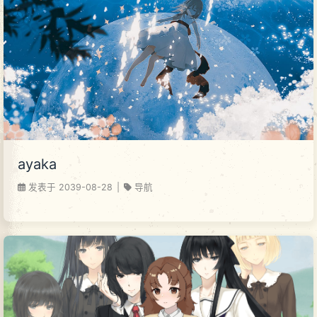
ayaka
发表于
2039-08-28
|
导航