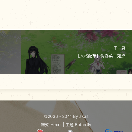
下一篇
【人格配布】伪春菜 - 苑汐
©2036 - 2041 By akas
框架
Hexo
|
主题
Butterfly