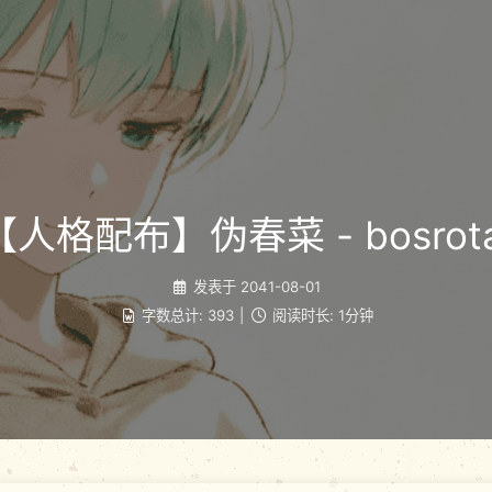
【人格配布】伪春菜 - bosrota
发表于
2041-08-01
字数总计:
393
|
阅读时长:
1分钟