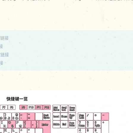
载链接
接
载链接
接