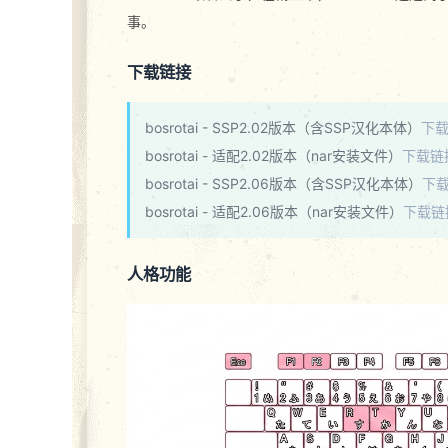
事。
下载链接
bosrotai - SSP2.02版本（含SSP汉化本体）
下
bosrotai - 适配2.02版本（nar安装文件）
下载链
bosrotai - SSP2.06版本（含SSP汉化本体）
下
bosrotai - 适配2.06版本（nar安装文件）
下载链
人格功能