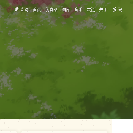
查词
首页
伪春菜
图库
音乐
友链
关于
⋛